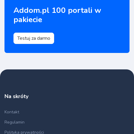
Addom.pl 100 portali w
pakiecie
Testuj za darmo
Na skróty
Kontakt
Regulamin
Polityka prywatności