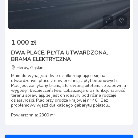
1 000 zł
DWA PLACE, PŁYTA UTWARDZONA,
BRAMA ELEKTRYCZNA
Herby, śląskie
Mam do wynajęcia dwie działki znajdujące się na
utwardzonym placu z nawierzchnią z płyt betonowych.
Plac jest zamykany bramą sterowaną pilotem, co zapewnia
wygodę i bezpieczeństwo. Lokalizacja oraz funkcjonalność
terenu sprawiają, że jest on idealny pod różne rodzaje
działalności. Plac przy drodze krajowej nr 46 ! Bez
problemowy wjazd dla każdego gabarytu pojazdu..
2
Powierzchnia: 2300 m