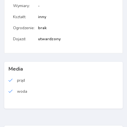
Wymiary:
-
Kształt:
inny
Ogrodzenie:
brak
Dojazd:
utwardzony
Media
prąd
woda