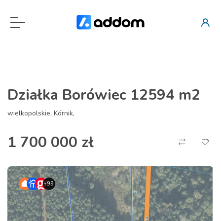
Działka Borówiec 12594 m2
wielkopolskie, Kórnik,
1 700 000 zł
+99