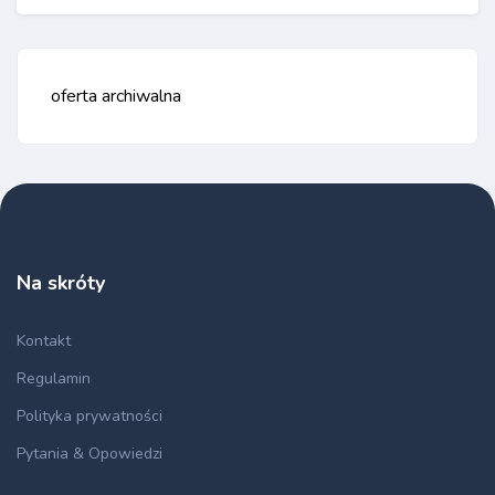
oferta archiwalna
Na skróty
Kontakt
Regulamin
Polityka prywatności
Pytania & Opowiedzi