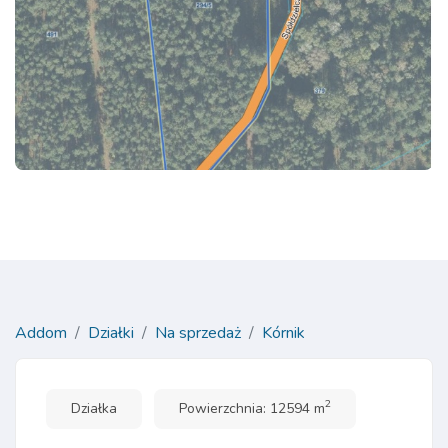
Addom
Działki
Na sprzedaż
Kórnik
2
Działka
Powierzchnia: 12594 m