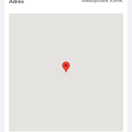
wielkopolskie, Kórnik,
Adres