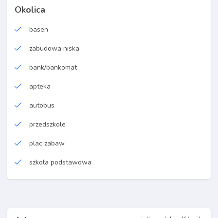
Okolica
basen
zabudowa niska
bank/bankomat
apteka
autobus
przedszkole
plac zabaw
szkoła podstawowa