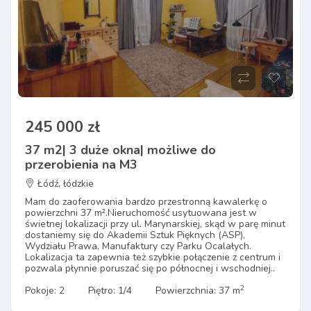
245 000 zł
37 m2| 3 duże okna| możliwe do
przerobienia na M3
Łódź, łódzkie
Mam do zaoferowania bardzo przestronną kawalerkę o
powierzchni 37 m².Nieruchomość usytuowana jest w
świetnej lokalizacji przy ul. Marynarskiej, skąd w parę minut
dostaniemy się do Akademii Sztuk Pięknych (ASP),
Wydziału Prawa, Manufaktury czy Parku Ocalałych.
Lokalizacja ta zapewnia też szybkie połączenie z centrum i
pozwala płynnie poruszać się po północnej i wschodniej..
2
Pokoje: 2
Piętro: 1/4
Powierzchnia: 37 m