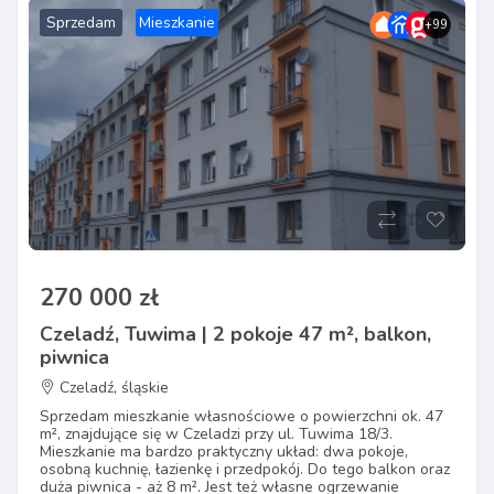
Sprzedam
Mieszkanie
+99
270 000 zł
Czeladź, Tuwima | 2 pokoje 47 m², balkon,
piwnica
Czeladź, śląskie
Sprzedam mieszkanie własnościowe o powierzchni ok. 47
m², znajdujące się w Czeladzi przy ul. Tuwima 18/3.
Mieszkanie ma bardzo praktyczny układ: dwa pokoje,
osobną kuchnię, łazienkę i przedpokój. Do tego balkon oraz
duża piwnica - aż 8 m². Jest też własne ogrzewanie