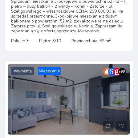
Sprzedam mieszkanie 3-pokojowe o powierzchni 52 m2 – III
piętro – duży balkon - 2 windy – Konin - Zatorze - ul.
Szeligowskiego – własnościowe CENA: 299 000,00 zł. Na
sprzedaż przestronne, 3-pokojowe mieszkanie z dużym
balkonem o powierzchni 52 m2, zlokalizowane na osiedlu
Zatorze przy ul. Szeligowskiego w Koninie. Zapraszam do
zapoznania się z ofertą sprzedaży. Mieszkanie..
2
Pokoje: 3
Piętro: 3/10
Powierzchnia: 52 m
Wynajmę
Mieszkanie
+99