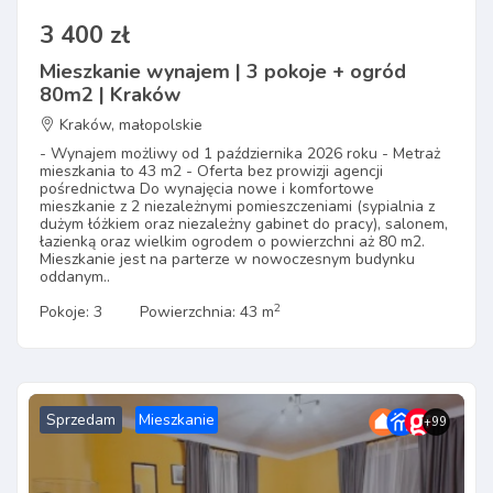
3 400 zł
Mieszkanie wynajem | 3 pokoje + ogród
80m2 | Kraków
Kraków, małopolskie
- Wynajem możliwy od 1 października 2026 roku - Metraż
mieszkania to 43 m2 - Oferta bez prowizji agencji
pośrednictwa Do wynajęcia nowe i komfortowe
mieszkanie z 2 niezależnymi pomieszczeniami (sypialnia z
dużym łóżkiem oraz niezależny gabinet do pracy), salonem,
łazienką oraz wielkim ogrodem o powierzchni aż 80 m2.
Mieszkanie jest na parterze w nowoczesnym budynku
oddanym..
2
Pokoje: 3
Powierzchnia: 43 m
Sprzedam
Mieszkanie
+99