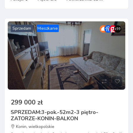
Sprzedam
Mieszkanie
+99
299 000 zł
SPRZEDAM:3-pok.-52m2-3 piętro-
ZATORZE-KONIN-BALKON
Konin, wielkopolskie