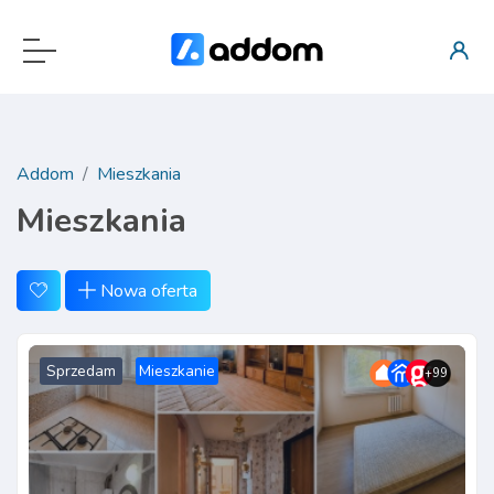
Addom
Mieszkania
Mieszkania
Nowa oferta
Sprzedam
Mieszkanie
+99