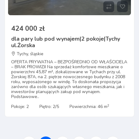
424 000 zł
dla pary lub pod wynajem|2 pokoje|Tychy
ul.Żorska
Tychy, śląskie
OFERTA PRYWATNA – BEZPOŚREDNIO OD WŁAŚCICIELA
– BRAK PROWIZJI Na sprzedaż komfortowe mieszkanie o
powierzchni 45,87 m², zlokalizowane w Tychach przy ul.
Żorskiej 87A, na 2. piętrze nowoczesnego budynku z 2008
roku, wyposażonego w windę. To doskonała propozycja
zarówno dla osób szukających własnego mieszkania, jak i
inwestorów planujących zakup pod wynajem.
Podstawowe..
2
Pokoje: 2
Piętro: 2/5
Powierzchnia: 46 m