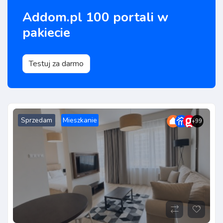
Addom.pl 100 portali w
pakiecie
Testuj za darmo
Sprzedam
Mieszkanie
+99