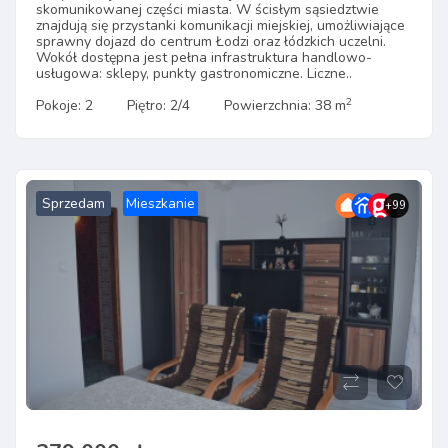
skomunikowanej części miasta. W ścisłym sąsiedztwie
znajdują się przystanki komunikacji miejskiej, umożliwiające
sprawny dojazd do centrum Łodzi oraz łódzkich uczelni.
Wokół dostępna jest pełna infrastruktura handlowo-
usługowa: sklepy, punkty gastronomiczne. Liczne..
2
Pokoje: 2
Piętro: 2/4
Powierzchnia: 38 m
Sprzedam
Mieszkanie
+99