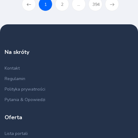
1
2
...
394
Na skróty
Kontakt
Regulamin
Polityka prywatności
Pytania & Opowiedzi
Oferta
Lista portali