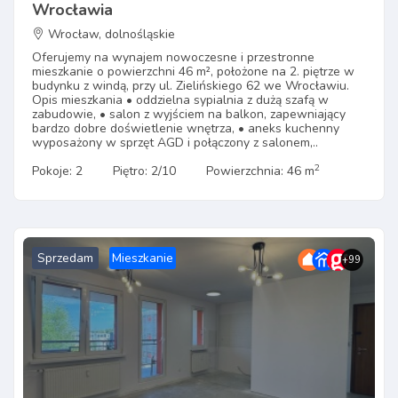
Wrocławia
Wrocław, dolnośląskie
Oferujemy na wynajem nowoczesne i przestronne
mieszkanie o powierzchni 46 m², położone na 2. piętrze w
budynku z windą, przy ul. Zielińskiego 62 we Wrocławiu.
Opis mieszkania • oddzielna sypialnia z dużą szafą w
zabudowie, • salon z wyjściem na balkon, zapewniający
bardzo dobre doświetlenie wnętrza, • aneks kuchenny
wyposażony w sprzęt AGD i połączony z salonem,..
2
Pokoje: 2
Piętro: 2/10
Powierzchnia: 46 m
Sprzedam
Mieszkanie
+99