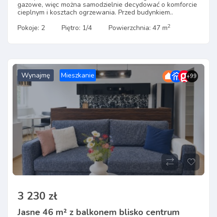
gazowe, więc można samodzielnie decydować o komforcie
cieplnym i kosztach ogrzewania. Przed budynkiem..
2
Pokoje: 2
Piętro: 1/4
Powierzchnia: 47 m
Wynajmę
Mieszkanie
+99
3 230 zł
Jasne 46 m² z balkonem blisko centrum