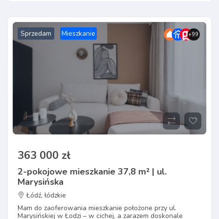
Sprzedam
Mieszkanie
+99
363 000 zł
2-pokojowe mieszkanie 37,8 m² | ul.
Marysińska
Łódź, łódzkie
Mam do zaoferowania mieszkanie położone przy ul.
Marysińskiej w Łodzi – w cichej, a zarazem doskonale