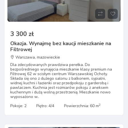
3 300 zł
Okazja. Wynajmę bez kaucji mieszkanie na
Filtrowej
Warszawa, mazowieckie
Dla zdecydowanych prawdziwa perełka. Do
bezpośredniego wynajęcia mieszkanie klasy premium na
Filtrowej 62 w scisłym centrum Warszawskiej Ochoty.
Składa się ono z dużego salonu z balkonem, sypialni,
widnej kuchni i łazienki oraz przedpokoju z garderobą i
pawlaczem. Kuchnia jest rozmiarów pokoju z aneksem
kuchennym i dużą wolną przestrzenią. Mieszkanie nowo
wyposażono w..
2
Pokoje: 2
Piętro: 4/4
Powierzchnia: 60 m