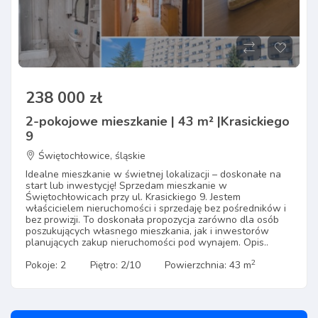
238 000 zł
2-pokojowe mieszkanie | 43 m² |Krasickiego
9
Świętochłowice, śląskie
Idealne mieszkanie w świetnej lokalizacji – doskonałe na
start lub inwestycję! Sprzedam mieszkanie w
Świętochłowicach przy ul. Krasickiego 9. Jestem
właścicielem nieruchomości i sprzedaję bez pośredników i
bez prowizji. To doskonała propozycja zarówno dla osób
poszukujących własnego mieszkania, jak i inwestorów
planujących zakup nieruchomości pod wynajem. Opis..
2
Pokoje: 2
Piętro: 2/10
Powierzchnia: 43 m