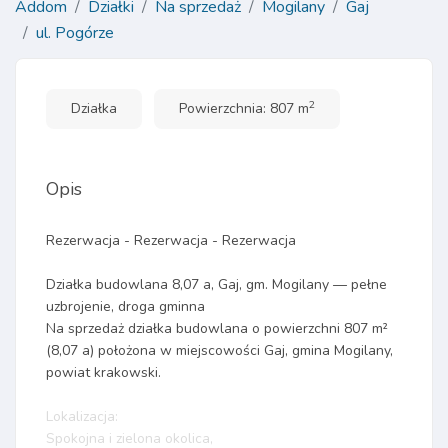
Addom
Działki
Na sprzedaż
Mogilany
Gaj
ul. Pogórze
2
Działka
Powierzchnia: 807 m
Opis
Rezerwacja - Rezerwacja - Rezerwacja
Działka budowlana 8,07 a, Gaj, gm. Mogilany — pełne
uzbrojenie, droga gminna
Na sprzedaż działka budowlana o powierzchni 807 m²
(8,07 a) położona w miejscowości Gaj, gmina Mogilany,
powiat krakowski.
Lokalizacja:
Spokojna i zielona okolica,