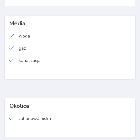
Media
woda
gaz
kanalizacja
Okolica
zabudowa niska