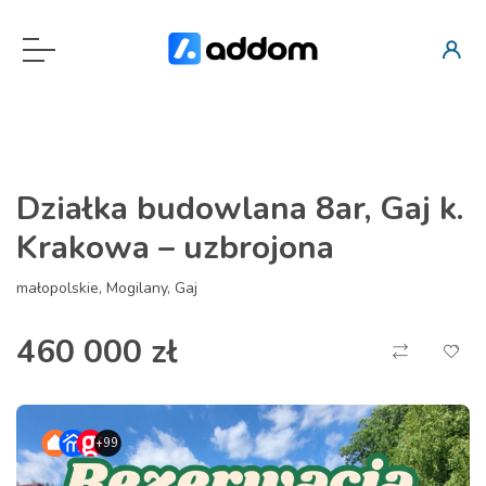
Działka budowlana 8ar, Gaj k.
Krakowa – uzbrojona
małopolskie, Mogilany, Gaj
460 000 zł
+99