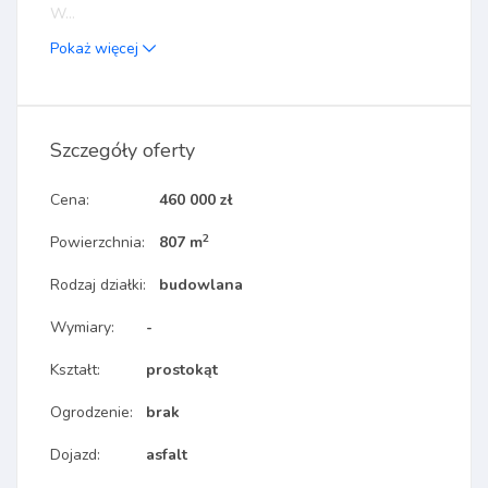
W...
Pokaż więcej
Szczegóły oferty
Cena:
460 000 zł
2
Powierzchnia:
807 m
Rodzaj działki:
budowlana
Wymiary:
-
Kształt:
prostokąt
Ogrodzenie:
brak
Dojazd:
asfalt