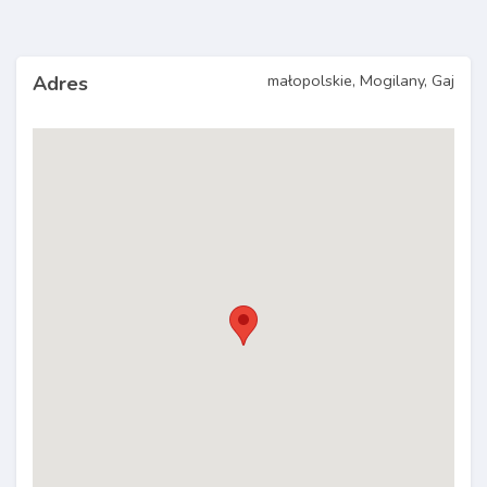
małopolskie, Mogilany, Gaj
Adres