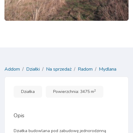
Addom
Działki
Na sprzedaż
Radom
Mydlana
2
Działka
Powierzchnia: 3475 m
Opis
Działka budowlana pod zabudowę jednorodzinną