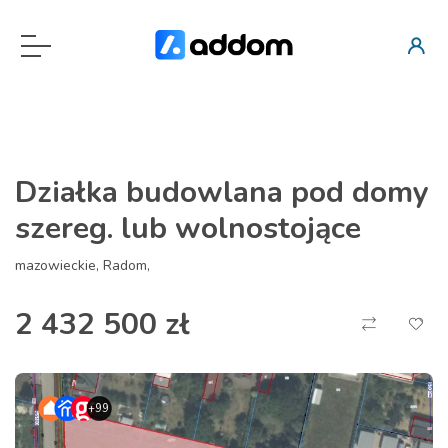
Działka budowlana pod domy
szereg. lub wolnostojące
mazowieckie, Radom,
2 432 500 zł
+99