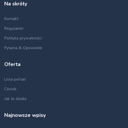
Na skróty
Kontakt
Regulamin
Polityka prywatności
Pytania & Opowiedzi
Oferta
Lista portali
Cennik
Jak to działa
Najnowsze wpisy