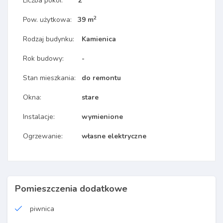
Liczba pokoi:
2
2
Pow. użytkowa:
39 m
Rodzaj budynku:
Kamienica
Rok budowy:
-
Stan mieszkania:
do remontu
Okna:
stare
Instalacje:
wymienione
Ogrzewanie:
własne elektryczne
Pomieszczenia dodatkowe
piwnica