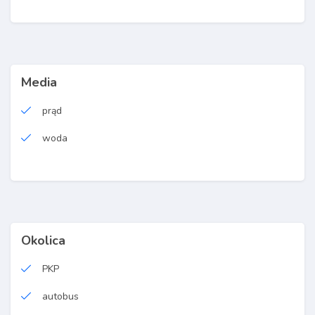
Media
prąd
woda
Okolica
PKP
autobus