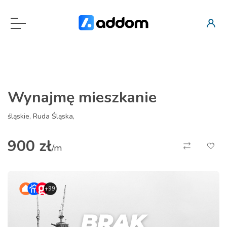
Wynajmę mieszkanie
śląskie, Ruda Śląska,
900 zł
/m
+99