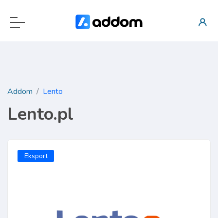
Addom
Lento
Lento.pl
Eksport